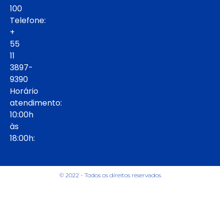
100
Telefone:
+
55
11
3897-
9390
Horário
atendimento:
10:00h
às
18:00h:
© 2022 - Todos os direitos reservados