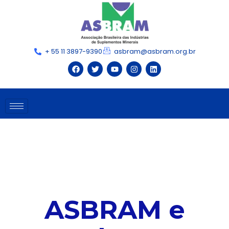
+ 55 11 3897-9390
asbram@asbram.org.br
ASBRAM e