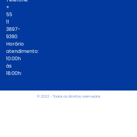
+
55
11
3897-
9390
Horário
atendimento:
10:00h
às
18:00h:
© 2022 - Todos os direitos reservados