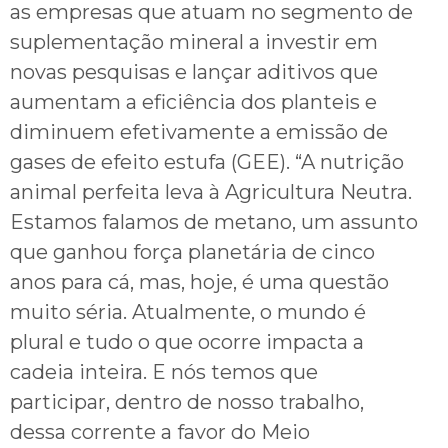
as empresas que atuam no segmento de
suplementação mineral a investir em
novas pesquisas e lançar aditivos que
aumentam a eficiência dos planteis e
diminuem efetivamente a emissão de
gases de efeito estufa (GEE). “A nutrição
animal perfeita leva à Agricultura Neutra.
Estamos falamos de metano, um assunto
que ganhou força planetária de cinco
anos para cá, mas, hoje, é uma questão
muito séria. Atualmente, o mundo é
plural e tudo o que ocorre impacta a
cadeia inteira. E nós temos que
participar, dentro de nosso trabalho,
dessa corrente a favor do Meio