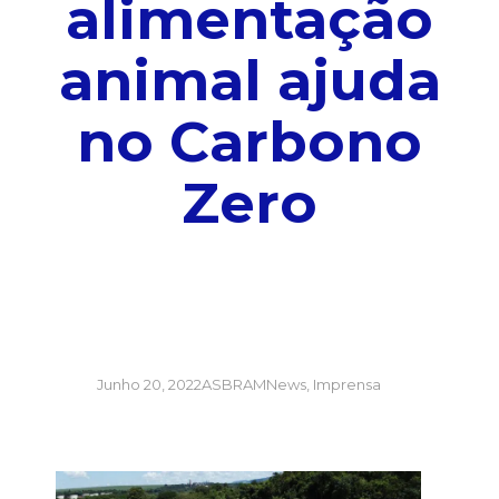
alimentação
animal ajuda
no Carbono
Zero
Junho 20, 2022
ASBRAMNews
,
Imprensa