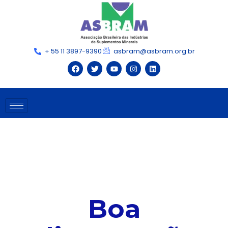
+ 55 11 3897-9390
asbram@asbram.org.br
Boa