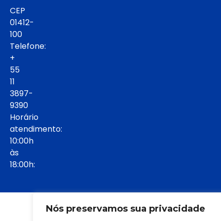
CEP
01412-
100
Telefone:
+
55
11
3897-
9390
Horário
atendimento:
10:00h
às
18:00h:
© 2022 - Todos os direitos reservados
Nós preservamos sua privacidade