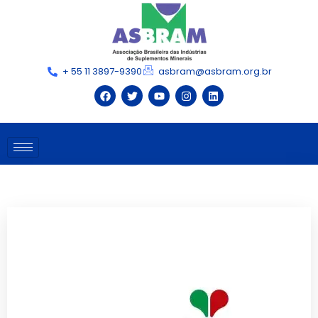
+ 55 11 3897-9390
asbram@asbram.org.br