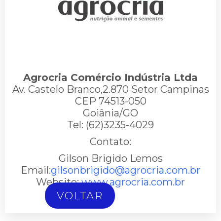
Agrocria Comércio Indústria Ltda
Av. Castelo Branco,2.870 Setor Campinas
CEP 74513-050
Goiânia/GO
Tel: (62)3235-4029
Contato:
Gilson Brigido Lemos
Email:
gilsonbrigido@agrocria.com.br
Website:
www.agrocria.com.br
VOLTAR