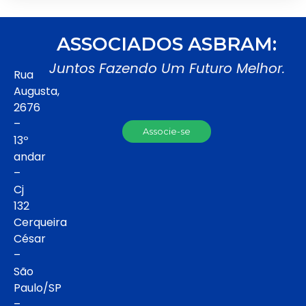
ASSOCIADOS ASBRAM:
Juntos Fazendo Um Futuro Melhor.
Rua
Augusta,
2676
–
Associe-se
13º
andar
–
Cj
132
Cerqueira
César
–
São
Paulo/SP
–