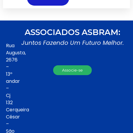
ASSOCIADOS ASBRAM:
Juntos Fazendo Um Futuro Melhor.
Rua
Augusta,
2676
–
Associe-se
13º
andar
–
Cj
132
Cerqueira
César
–
São