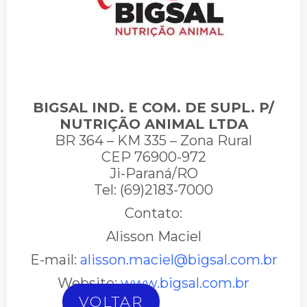
BIGSAL IND. E COM. DE SUPL. P/
NUTRIÇÃO ANIMAL LTDA
BR 364 – KM 335 – Zona Rural
CEP 76900-972
Ji-Paraná/RO
Tel: (69)2183-7000
Contato:
Alisson Maciel
E-mail:
alisson.maciel@bigsal.com.br
Website:
www.bigsal.com.br
VOLTAR