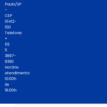
Paulo/SP
–
CEP
01412-
100
Telefone:
+
55
11
3897-
9390
Horário
atendimento:
10:00h
às
18:00h: