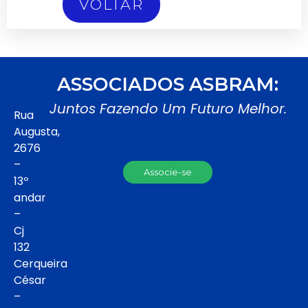
VOLTAR
ASSOCIADOS ASBRAM:
Juntos Fazendo Um Futuro Melhor.
Rua
Augusta,
2676
–
Associe-se
13º
andar
–
Cj
132
Cerqueira
César
–