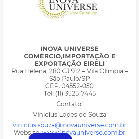
INOVA UNIVERSE
COMÉRCIO,IMPORTAÇÃO E
EXPORTAÇÃO EIRELI
Rua Helena, 280 CJ 912 – Vila Olímpia –
São Paulo/SP
CEP: 04552-050
Tel: (11) 3525-7445
Contato:
Vinicius Lopes de Souza
vinicius.souza@inovauniverse.com.br
Website:
www.inovauniverse.com.br