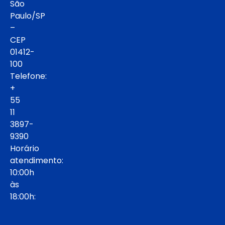
São
Paulo/SP
–
CEP
01412-
100
Telefone:
+
55
11
3897-
9390
Horário
atendimento:
10:00h
às
18:00h: