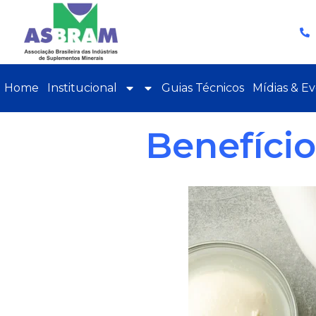
Home
Institucional
Guias Técnicos
Mídias & E
Benefício