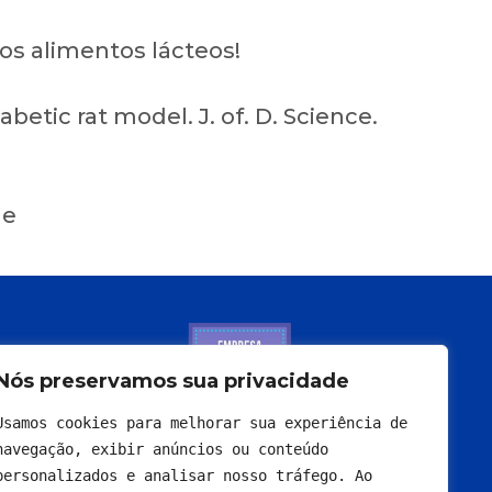
os alimentos lácteos!
betic rat model. J. of. D. Science.
de
Nós preservamos sua privacidade
Usamos cookies para melhorar sua experiência de 
navegação, exibir anúncios ou conteúdo 
personalizados e analisar nosso tráfego. Ao 