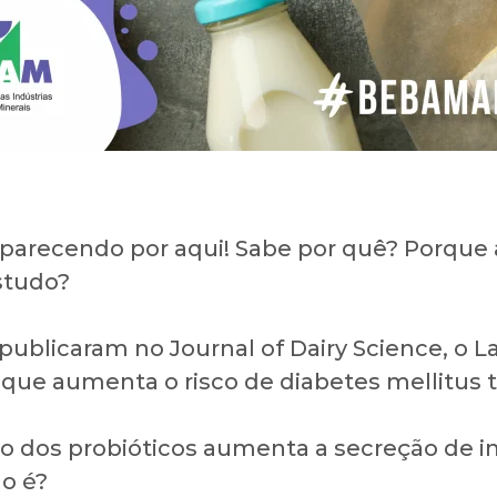
parecendo por aqui! Sabe por quê? Porque a
studo?
ublicaram no Journal of Dairy Science, o L
que aumenta o risco de diabetes mellitus t
o dos probióticos aumenta a secreção de i
ão é?