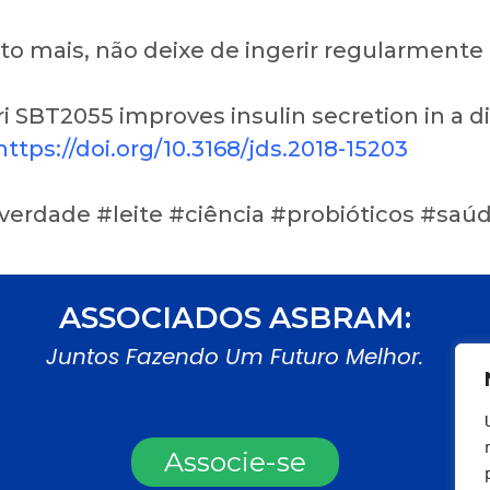
to mais, não deixe de ingerir regularmente 
i SBT2055 improves insulin secretion in a dia
https://doi.org/10.3168/jds.2018-15203
erdade #leite #ciência #probióticos #saú
ASSOCIADOS ASBRAM:
Juntos Fazendo Um Futuro Melhor.
Associe-se