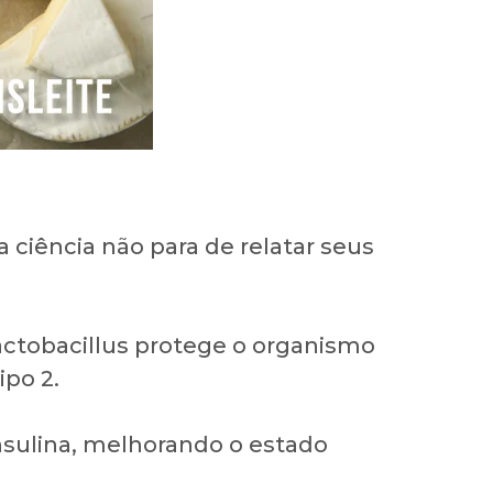
 ciência não para de relatar seus
actobacillus protege o organismo
ipo 2.
nsulina, melhorando o estado