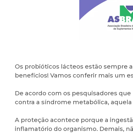
Os probióticos lácteos estão sempre a
benefícios! Vamos conferir mais um e
De acordo com os pesquisadores que p
contra a síndrome metabólica, aquela 
A proteção acontece porque a ingestã
inflamatório do organismo. Demais, n