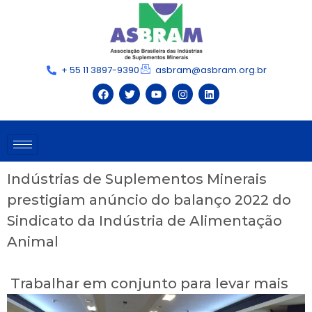
+ 55 11 3897-9390
asbram@asbram.org.br
Indústrias de Suplementos Minerais
prestigiam anúncio do balanço 2022 do
Sindicato da Indústria de Alimentação
Animal
Trabalhar em conjunto para levar mais