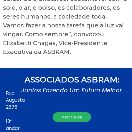
solo, o ar, o bolso, os colaboradores, os
seres humanos, a sociedade toda.
Vamos fazer a nossa tarefa que a luz vai
vingar. Como sempre”, convocou
Elizabeth Chagas, Vice-Presidente
Executiva da ASBRAM.
ASSOCIADOS ASBRAM:
Juntos Fazendo Um Futuro Melhor.
Rua
Augusta,
2676
–
Associe-se
13º
andar