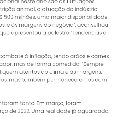
nacional neste ano são as flutuações
rição animal, a atuação da indústria
 500 milhões, uma maior disponibilidade
dos, e às margens do negócio”, aconselhou
 que apresentou a palestra ‘Tendências e
 combate à inflação, tendo grãos e carnes
rador, mas de forma comedida. “Sempre
o fiquem atentos ao clima e às margens,
imidos, mas também permaneceremos com
ontaram tanto. Em março, foram
arço de 2022. Uma realidade já aguardada