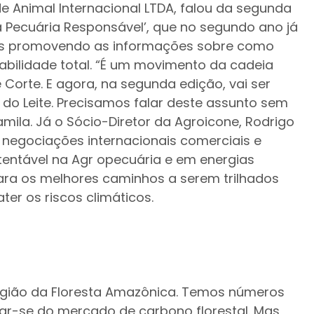
de Animal Internacional LTDA, falou da segunda
a Pecuária Responsável’, que no segundo ano já
as promovendo as informações sobre como
abilidade total. “É um movimento da cadeia
e Corte. E agora, na segunda edição, vai ser
 do Leite. Precisamos falar deste assunto sem
mila. Já o Sócio-Diretor da Agroicone, Rodrigo
m negociações internacionais comerciais e
entável na Agr opecuária e em energias
para os melhores caminhos a serem trilhados
er os riscos climáticos.
região da Floresta Amazônica. Temos números
iar-se do mercado de carbono florestal. Mas