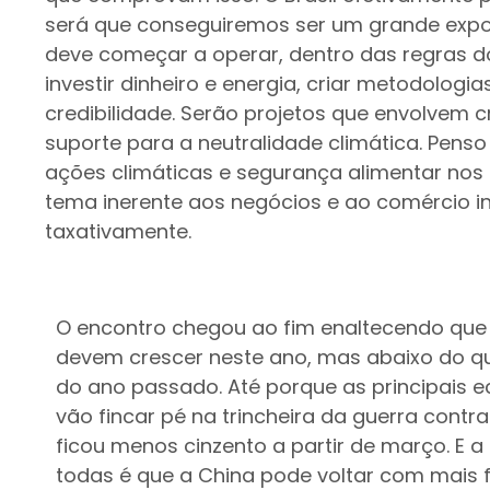
será que conseguiremos ser um grande expo
deve começar a operar, dentro das regras d
investir dinheiro e energia, criar metodologi
credibilidade. Serão projetos que envolvem c
suporte para a neutralidade climática. Pen
ações climáticas e segurança alimentar nos 
tema inerente aos negócios e ao comércio in
taxativamente.
O encontro chegou ao fim enaltecendo que 
devem crescer neste ano, mas abaixo do qu
do ano passado. Até porque as principais 
vão fincar pé na trincheira da guerra contra
ficou menos cinzento a partir de março. E a
todas é que a China pode voltar com mais