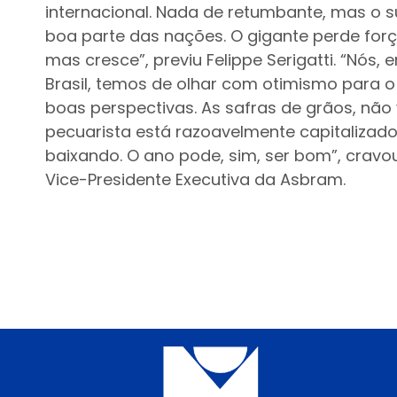
internacional. Nada de retumbante, mas o s
boa parte das nações. O gigante perde for
mas cresce”, previu Felippe Serigatti. “Nós,
Brasil, temos de olhar com otimismo para o
boas perspectivas. As safras de grãos, não v
pecuarista está razoavelmente capitalizado
baixando. O ano pode, sim, ser bom”, cravo
Vice-Presidente Executiva da Asbram.