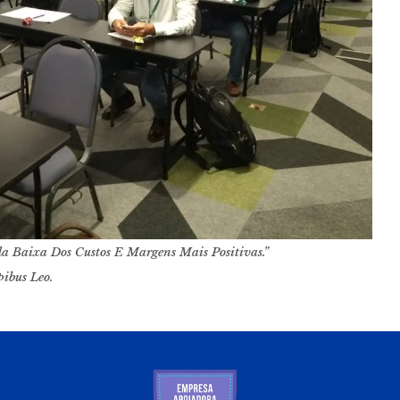
 Baixa Dos Custos E Margens Mais Positivas.”
ibus Leo.