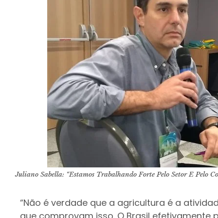
Juliano Sabella: “Estamos Trabalhando Forte Pelo Setor E Pelo C
“Não é verdade que a agricultura é a ativi
que comprovam isso. O Brasil efetivamente p