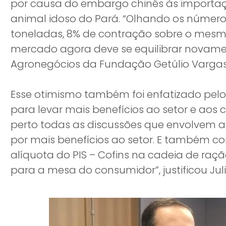
por causa do embargo chinês às importaçõ
animal idoso do Pará. “Olhando os números
toneladas, 8% de contração sobre o mesmo
mercado agora deve se equilibrar novament
Agronegócios da Fundação Getúlio Vargas
Esse otimismo também foi enfatizado pelo 
para levar mais benefícios ao setor e aos
perto todas as discussões que envolvem a
por mais benefícios ao setor. E também 
alíquota do PIS – Cofins na cadeia de raç
para a mesa do consumidor”, justificou Jul