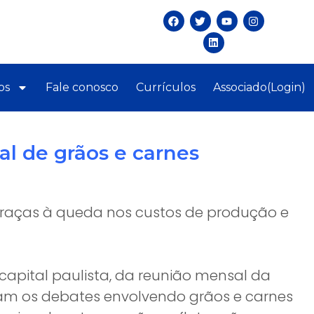
os
Fale conosco
Currículos
Associado(Login)
l de grãos e carnes
 graças à queda nos custos de produção e
a capital paulista, da reunião mensal da
ram os debates envolvendo grãos e carnes