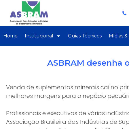
Home
Institucional
Guias Técnicos
Mídias &
ASBRAM desenha o c
Venda de suplementos minerais cai no pri
melhores margens para o negócio pecuár
Profissionais e executivos de várias indústr
Associação Brasileira das Indústrias de 