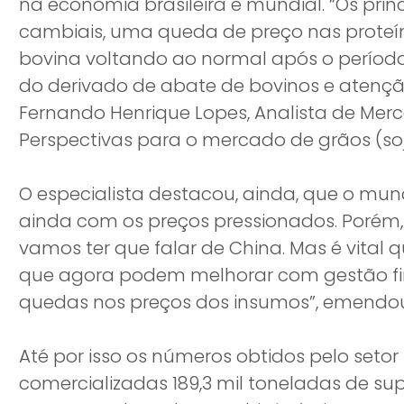
na economia brasileira e mundial. “Os prin
cambiais, uma queda de preço nas proteína
bovina voltando ao normal após o período
do derivado de abate de bovinos e atenção
Fernando Henrique Lopes, Analista de Merc
Perspectivas para o mercado de grãos (soj
O especialista destacou, ainda, que o mun
ainda com os preços pressionados. Porém
vamos ter que falar de China. Mas é vital 
que agora podem melhorar com gestão f
quedas nos preços dos insumos”, emendo
Até por isso os números obtidos pelo set
comercializadas 189,3 mil toneladas de s