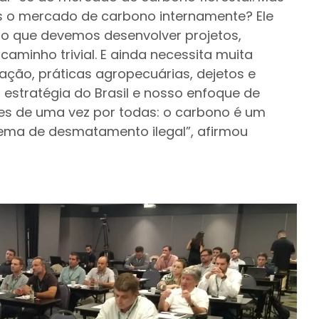
s o mercado de carbono internamente? Ele
do que devemos desenvolver projetos,
caminho trivial. E ainda necessita muita
ração, práticas agropecuárias, dejetos e
estratégia do Brasil e nosso enfoque de
des de uma vez por todas: o carbono é um
blema de desmatamento ilegal”, afirmou