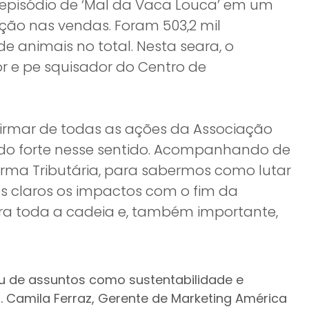
 episódio de ‘Mal da Vaca Louca’ em um
ção nas vendas. Foram 503,2 mil
 animais no total. Nesta seara, o
or e pe squisador do Centro de
firmar de todas as ações da Associação
ando forte nesse sentido. Acompanhando de
rma Tributária, para sabermos como lutar
 claros os impactos com o fim da
ara toda a cadeia e, também importante,
ou de assuntos como sustentabilidade e
 Camila Ferraz, Gerente de Marketing América