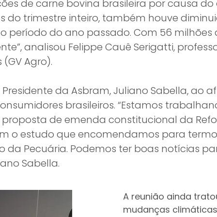
es de carne bovina brasileira por causa do
 do trimestre inteiro, também houve diminui
 período do ano passado. Com 56 milhões de
e”, analisou Felippe Cauê Serigatti, profess
 (GV Agro).
Presidente da Asbram, Juliano Sabella, ao a
 consumidores brasileiros. “Estamos trabalh
 proposta de emenda constitucional da Refo
com o estudo que encomendamos para termos
ão da Pecuária. Podemos ter boas notícias p
iano Sabella.
A reunião ainda trat
mudanças climáticas.