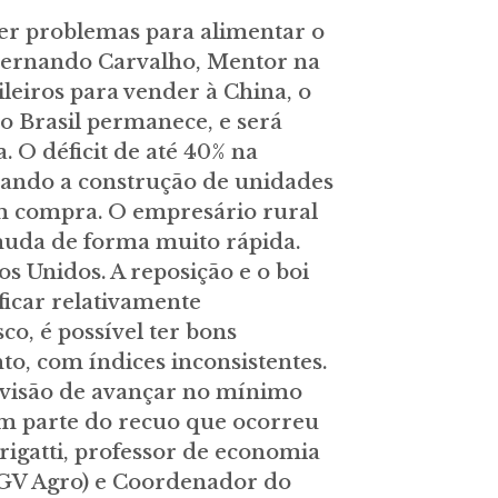
ter problemas para alimentar o
 Fernando Carvalho, Mentor na
leiros para vender à China, o
o Brasil permanece, e será
 O déficit de até 40% na
ando a construção de unidades
em compra. O empresário rural
 muda de forma muito rápida.
os Unidos. A reposição e o boi
icar relativamente
o, é possível ter bons
to, com índices inconsistentes.
evisão de avançar no mínimo
em parte do recuo que ocorreu
rigatti, professor de economia
(GV Agro) e Coordenador do