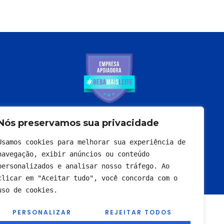
Nós preservamos sua privacidade
Usamos cookies para melhorar sua experiência de 
navegação, exibir anúncios ou conteúdo 
personalizados e analisar nosso tráfego. Ao 
clicar em "Aceitar tudo", você concorda com o 
uso de cookies.
PERSONALIZAR
REJEITAR TODOS