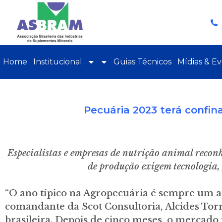
Home
Institucional
Guias Técnicos
Mídias & E
Pecuária 2023 terá confin
Especialistas e empresas de nutrição animal recon
de produção exigem tecnologia, 
“O ano típico na Agropecuária é sempre um 
comandante da Scot Consultoria, Alcides Torr
brasileira. Depois de cinco meses, o mercado