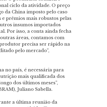
al ciclo da atividade. O preço
o da China imposto pelo caso
s e prêmios mais robustos pelas
 outros insumos importados
l. Por isso, a conta ainda fecha
s outras áreas, contamos com
produtor precisa ser rápido na
 ditado pelo mercado”,
 no país, é necessária para
utrição mais qualificada dos
longo dos últimos meses”,
BRAM), Juliano Sabella.
ante a última reunião da