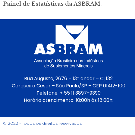
Painel de Estatísticas da ASBRAM.
Rua Augusta, 2676 – 13º andar – Cj 132
Cerqueira César – São Paulo/SP – CEP 01412-100
Telefone: + 55 11 3897-9390
Horário atendimento: 10:00h às 18:00h:
© 2022 - Todos os direitos reservados