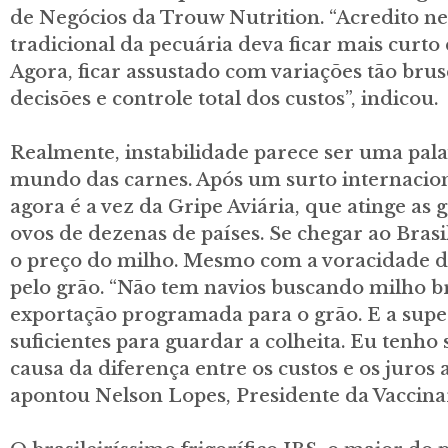
de Negócios da Trouw Nutrition. “Acredito ne
tradicional da pecuária deva ficar mais curto
Agora, ficar assustado com variações tão br
decisões e controle total dos custos”, indicou.
Realmente, instabilidade parece ser uma pal
mundo das carnes. Após um surto internacion
agora é a vez da Gripe Aviária, que atinge as 
ovos de dezenas de países. Se chegar ao Bras
o preço do milho. Mesmo com a voracidade da
pelo grão. “Não tem navios buscando milho br
exportação programada para o grão. E a sup
suficientes para guardar a colheita. Eu tenho
causa da diferença entre os custos e os juros a
apontou Nelson Lopes, Presidente da Vaccina