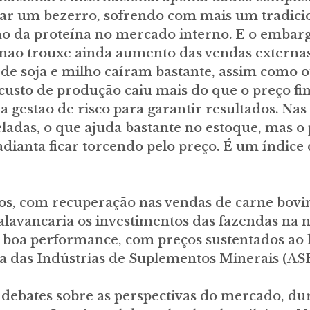
ar um bezerro, sofrendo com mais um tradicion
o da proteína no mercado interno. E o embarg
as não trouxe ainda aumento das vendas externa
s de soja e milho caíram bastante, assim como
custo de produção caiu mais do que o preço fina
a gestão de risco para garantir resultados. Na
ladas, o que ajuda bastante no estoque, mas o 
 adianta ficar torcendo pelo preço. É um índice
s, com recuperação nas vendas de carne bovina
lavancaria os investimentos das fazendas na n
a boa performance, com preços sustentados ao 
ra das Indústrias de Suplementos Minerais (AS
debates sobre as perspectivas do mercado, dur