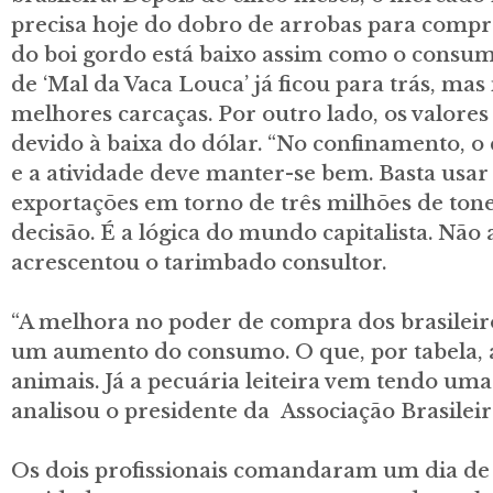
precisa hoje do dobro de arrobas para compr
do boi gordo está baixo assim como o consum
de ‘Mal da Vaca Louca’ já ficou para trás, m
melhores carcaças. Por outro lado, os valore
devido à baixa do dólar. “No confinamento, o 
e a atividade deve manter-se bem. Basta usar 
exportações em torno de três milhões de tone
decisão. É a lógica do mundo capitalista. Não
acrescentou o tarimbado consultor.
“A melhora no poder de compra dos brasileiro
um aumento do consumo. O que, por tabela, a
animais. Já a pecuária leiteira vem tendo um
analisou o presidente da Associação Brasilei
Os dois profissionais comandaram um dia de 