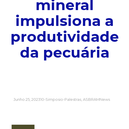
mineral
impulsiona a
produtividade
da pecuária
Junho 25, 2023
10-Simposio-Palestras
,
ASBRAMNews