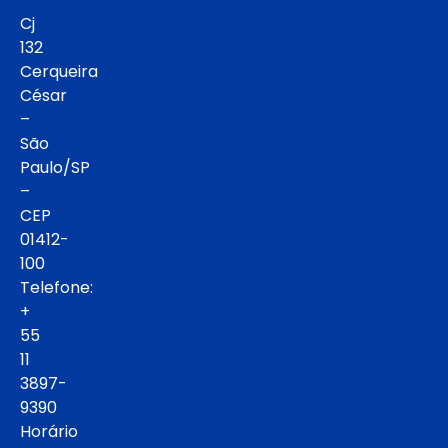
Cj
132
Cerqueira
César
–
São
Paulo/SP
–
CEP
01412-
100
Telefone:
+
55
11
3897-
9390
Horário