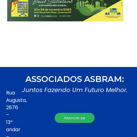
ASSOCIADOS ASBRAM:
Juntos Fazendo Um Futuro Melhor.
Rua
Augusta,
2676
–
Associe-se
13º
andar
–