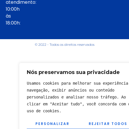
atendimento:
10:00h
às
18:00h:
© 2022 - Todos os direitos reservados
Nós preservamos sua privacidade
Usamos cookies para melhorar sua experiência 
navegação, exibir anúncios ou conteúdo 
personalizados e analisar nosso tráfego. Ao 
clicar em "Aceitar tudo", você concorda com o
uso de cookies.
PERSONALIZAR
REJEITAR TODOS