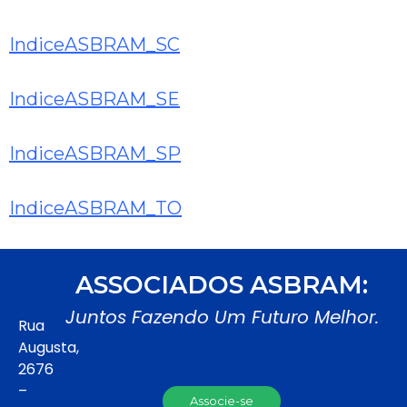
IndiceASBRAM_SC
IndiceASBRAM_SE
IndiceASBRAM_SP
IndiceASBRAM_TO
ASSOCIADOS ASBRAM:
Juntos Fazendo Um Futuro Melhor.
Rua
Augusta,
2676
–
Associe-se