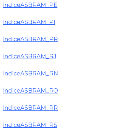
IndiceASBRAM_PE
IndiceASBRAM_PI
IndiceASBRAM_PR
IndiceASBRAM_RJ
IndiceASBRAM_RN
IndiceASBRAM_RO
IndiceASBRAM_RR
IndiceASBRAM_RS