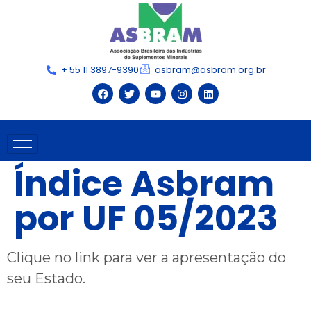
+ 55 11 3897-9390
asbram@asbram.org.br
Índice Asbram
por UF 05/2023
Clique no link para ver a apresentação do
seu Estado.