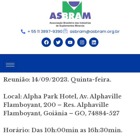
+ 55 11 3897-9390
asbram@asbram.org.br
Reunião: 14/09/2023. Quinta-feira.
Local: Alpha Park Hotel, Av. Alphaville
Flamboyant, 200 – Res. Alphaville
Flamboyant, Goiânia – GO,
74884-527
Horário: Das 10h:00min as 16h:30min.