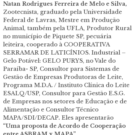
Natan Rodrigues Ferreira de Melo e Silva,
Zootecnista, graduado pela Universidade
Federal de Lavras, Mestre em Produção
Animal, também pela UFLA, Produtor Rural
no município de Piquete SP, pecuária
leiteira, cooperado à COOPERATIVA
SERRAMAR DE LATICÍNIOS. Industrial –
Gelo Potável: GELO PURYS, no Vale do
Paraíba- SP, Consultor para Sistemas de
Gestão de Empresas Produtoras de Leite,
Programa M.D.A. / Instituto Clínica do Leite
ESALQ/USP, Consultor para Gestão E.S.G.
de Empresas nos setores de Educação e de
Alimentação e Consultor Técnico
MAPA/SDI/DECAP
.
Eles apresentarão
“Uma proposta de Acordo de Cooperação
entre ASBRAM x MAPA”
.