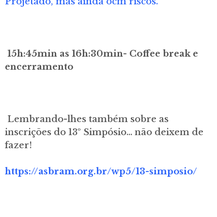
Projetado, mas ainda ocm riscos.
15h:45min as 16h:30min- Coffee break e
encerramento
Lembrando-lhes também sobre as
inscrições do 13º Simpósio… não deixem de
fazer!
https://asbram.org.br/wp5/13-simposio/