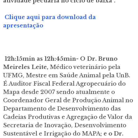
atividade pecuária no ciclo de baixa”.
Clique aqui para download da
apresentação
12h:15min as 12h:45min- O Dr. Bruno
Meireles Leite,
Médico veterinário pela
UFMG, Mestre em Saúde Animal pela UnB.
É Auditor Fiscal Federal Agropecuário do
Mapa desde 2007 sendo atualmente o
Coordenador Geral de Produção Animal no
Departamento de Desenvolvimento das
Cadeias Produtivas e Agregação de Valor da
Secretaria de Inovação, Desenvolvimento
Sustentável e Irrigação do MAPA;
e o Dr.