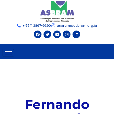
+ 55 11 3897-9390
asbram@asbram.org.br
Fernando