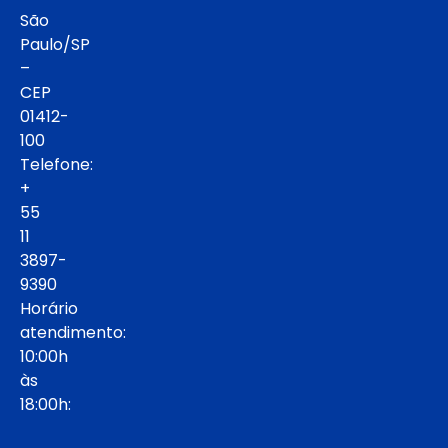
São
Paulo/SP
–
CEP
01412-
100
Telefone:
+
55
11
3897-
9390
Horário
atendimento:
10:00h
às
18:00h: