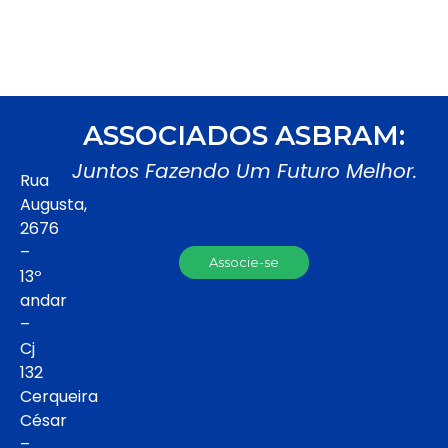
ASSOCIADOS ASBRAM:
Juntos Fazendo Um Futuro Melhor.
Rua
Augusta,
2676
–
Associe-se
13º
andar
–
Cj
132
Cerqueira
César
–