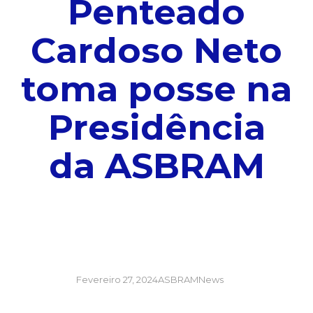
Penteado
Cardoso Neto
toma posse na
Presidência
da ASBRAM
Fevereiro 27, 2024
ASBRAMNews