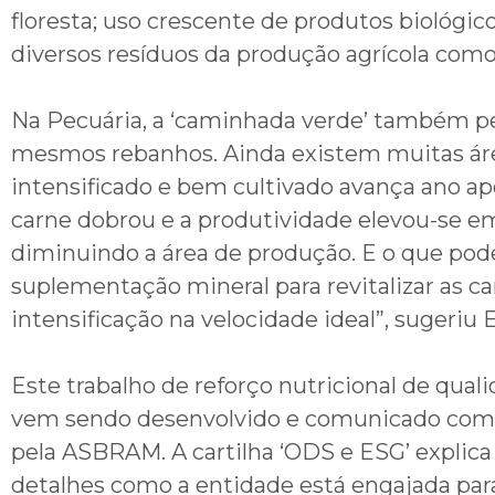
floresta; uso crescente de produtos biológi
diversos resíduos da produção agrícola como 
Na Pecuária, a ‘caminhada verde’ também per
mesmos rebanhos. Ainda existem muitas área
intensificado e bem cultivado avança ano ap
carne dobrou e a produtividade elevou-se em
diminuindo a área de produção. E o que pod
suplementação mineral para revitalizar as car
intensificação na velocidade ideal”, sugeriu E
Este trabalho de reforço nutricional de quali
vem sendo desenvolvido e comunicado com
pela ASBRAM. A cartilha ‘ODS e ESG’ explic
detalhes como a entidade está engajada para