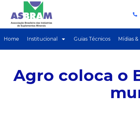
Home
Institucional
Guias Técnicos
Mídias &
Agro coloca o 
mun