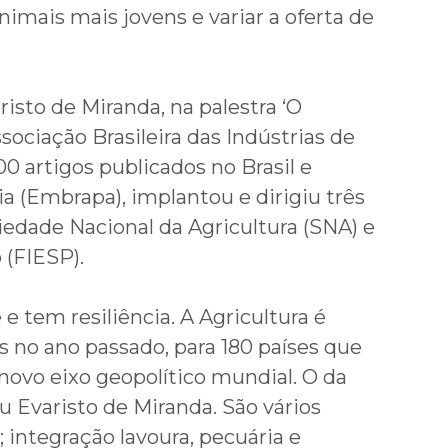
imais mais jovens e variar a oferta de
sto de Miranda, na palestra ‘O
sociação Brasileira das Indústrias de
0 artigos publicados no Brasil e
ia (Embrapa), implantou e dirigiu três
iedade Nacional da Agricultura (SNA) e
 (FIESP).
e tem resiliência. A Agricultura é
s no ano passado, para 180 países que
novo eixo geopolítico mundial. O da
u Evaristo de Miranda. São vários
 integração lavoura, pecuária e