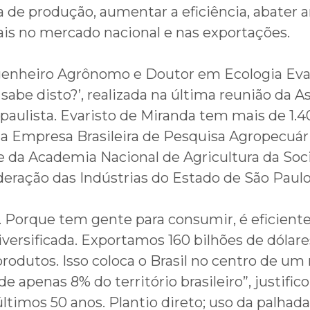
 de produção, aumentar a eficiência, abater an
mais no mercado nacional e nas exportações.
enheiro Agrônomo e Doutor em Ecologia Evari
be disto?’, realizada na última reunião da As
aulista. Evaristo de Miranda tem mais de 1.40
r da Empresa Brasileira de Pesquisa Agropecuár
te da Academia Nacional de Agricultura da Soc
eração das Indústrias do Estado de São Paulo
. Porque tem gente para consumir, é eficiente 
versificada. Exportamos 160 bilhões de dólare
odutos. Isso coloca o Brasil no centro de um 
 apenas 8% do território brasileiro”, justifico
timos 50 anos. Plantio direto; uso da palhada;