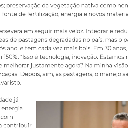
cos; preservação da vegetação nativa como ne
fonte de fertilização, energia e novos materia
severa em seguir mais veloz. Integrar e reduz
s de pastagens degradadas no país, mas o pa
ós ano, e tem cada vez mais bois. Em 30 anos
 150%. “Isso é tecnologia, inovação. Estamos
e melhorar justamente agora? Na minha visão,
caças. Depois, sim, as pastagens, o manejo san
varisto.
dade já
 energia
a com
 contribuir