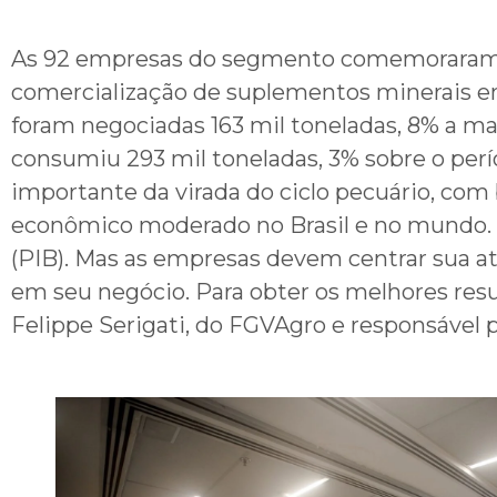
As 92 empresas do segmento comemoraram u
comercialização de suplementos minerais em
foram negociadas 163 mil toneladas, 8% a m
consumiu 293 mil toneladas, 3% sobre o perí
importante da virada do ciclo pecuário, com 
econômico moderado no Brasil e no mundo. 
(PIB). Mas as empresas devem centrar sua at
em seu negócio. Para obter os melhores resul
Felippe Serigati, do FGVAgro e responsável