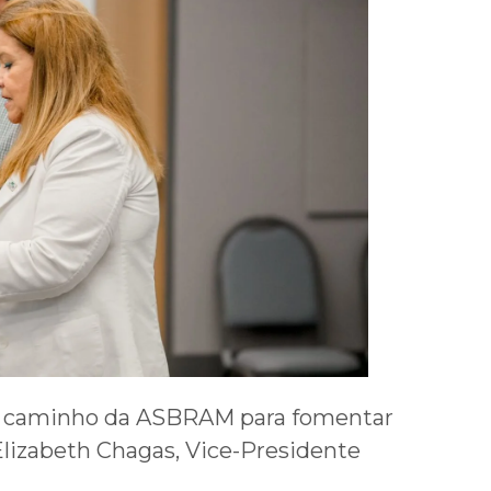
pal caminho da ASBRAM para fomentar
Elizabeth Chagas, Vice-Presidente