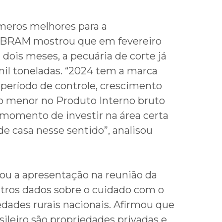
eros melhores para a
 ASBRAM mostrou que em fevereiro
ois meses, a pecuária de corte já
mil toneladas. “2024 tem a marca
m período de controle, crescimento
o menor no Produto Interno bruto
 momento de investir na área certa
de casa nesse sentido”, analisou
ou a apresentação na reunião da
tros dados sobre o cuidado com o
dades rurais nacionais. Afirmou que
sileiro são propriedades privadas e