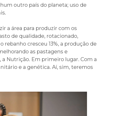
nhum outro país do planeta; uso de
is.
ir a área para produzir com os
sto de qualidade, rotacionado,
, o rebanho cresceu 13%, a produção de
 melhorando as pastagens e
 a Nutrição. Em primeiro lugar. Com a
itário e a genética. Aí, sim, teremos