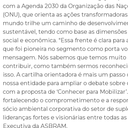
com a Agenda 2030 da Organização das Naç
(ONU), que orienta as ações transformadoras
mundo trilhe um caminho de desenvolvime
sustentável, tendo como base as dimensões
social e econômica. “Essa frente é clara par
que foi pioneira no segmento como porta vo
mensagem. Nós sabemos que temos muito 
contribuir, como também sermos reconheci
isso. A cartilha orientadora é mais um passo
nossa entidade para ampliar o debate sobre 
com a proposta de ‘Conhecer para Mobilizar
fortalecendo o comprometimento e a respo
sócio ambiental corporativa do setor de s
lideranças fortes e visionárias entre todas
Executiva da ASBRAM.