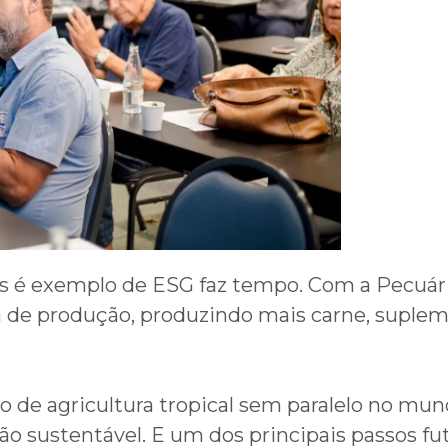
ís é exemplo de ESG faz tempo. Com a Pecuá
a de produção, produzindo mais carne, supl
de agricultura tropical sem paralelo no mundo
o sustentável. E um dos principais passos fut