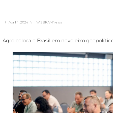
⑊
Abril 4, 2024
⑊
⑊
ASBRAMNews
Agro coloca o Brasil em novo eixo geopolíti