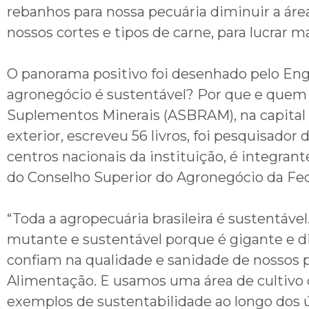
rebanhos para nossa pecuária diminuir a área
nossos cortes e tipos de carne, para lucrar 
O panorama positivo foi desenhado pelo Eng
agronegócio é sustentável? Por que e quem sa
Suplementos Minerais (ASBRAM), na capital p
exterior, escreveu 56 livros, foi pesquisado
centros nacionais da instituição, é integran
do Conselho Superior do Agronegócio da Fed
“Toda a agropecuária brasileira é sustentável
mutante e sustentável porque é gigante e di
confiam na qualidade e sanidade de nossos pr
Alimentação. E usamos uma área de cultivo de
exemplos de sustentabilidade ao longo dos úl