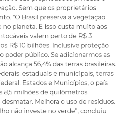
vação. Sem que os proprietários
. “O Brasil preserva a vegetação
no planeta. E isso custa muito aos
intocáveis valem perto de R$ 3
ros R$ 10 bilhões. Inclusive proteção
o poder público. Se adicionarmos as
ão alcança 56,4% das terras brasileiras.
erais, estaduais e municipais, terras
deral, Estados e Municípios, o país
 8,5 milhões de quilômetros
e desmatar. Melhora o uso de resíduos.
ho não investe no verde”, concluiu