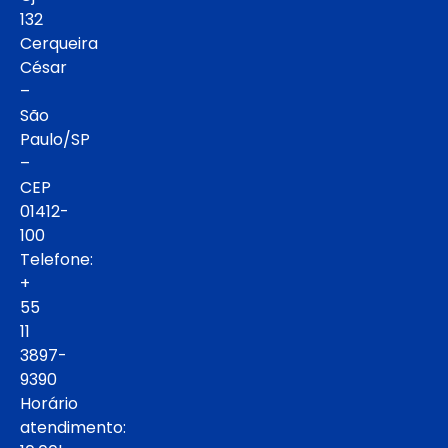
132
Cerqueira
César
–
São
Paulo/SP
–
CEP
01412-
100
Telefone:
+
55
11
3897-
9390
Horário
atendimento: