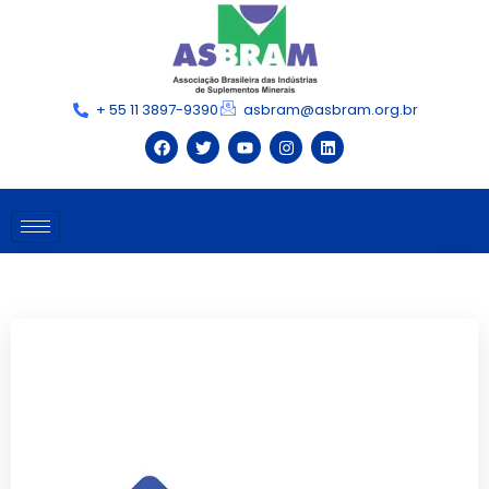
+ 55 11 3897-9390
asbram@asbram.org.br