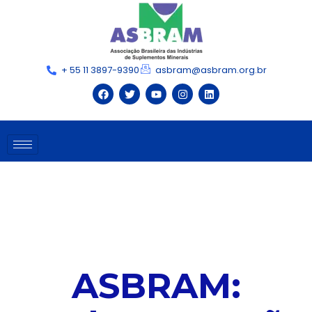
+ 55 11 3897-9390
asbram@asbram.org.br
ASBRAM: