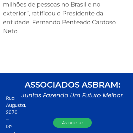
milhões de pessoas no Brasil e no
exterior”, ratificou o Presidente da
entidade, Fernando Penteado Cardoso
Neto.
ASSOCIADOS ASBRAM:
Juntos Fazendo Um Futuro Melhor.
Rua
Augusta,
2676
–
Associe-se
13º