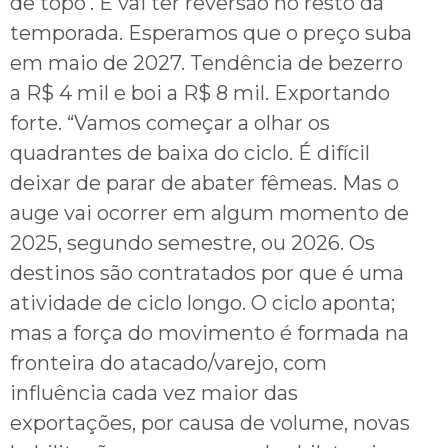
de topo’. E vai ter reversão no resto da
temporada. Esperamos que o preço suba
em maio de 2027. Tendência de bezerro
a R$ 4 mil e boi a R$ 8 mil. Exportando
forte. “Vamos começar a olhar os
quadrantes de baixa do ciclo. É difícil
deixar de parar de abater fêmeas. Mas o
auge vai ocorrer em algum momento de
2025, segundo semestre, ou 2026. Os
destinos são contratados por que é uma
atividade de ciclo longo. O ciclo aponta;
mas a força do movimento é formada na
fronteira do atacado/varejo, com
influência cada vez maior das
exportações, por causa de volume, novas