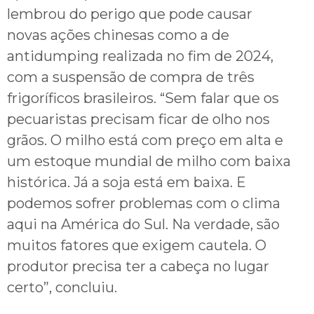
lembrou do perigo que pode causar
novas ações chinesas como a de
antidumping realizada no fim de 2024,
com a suspensão de compra de três
frigoríficos brasileiros. “Sem falar que os
pecuaristas precisam ficar de olho nos
grãos. O milho está com preço em alta e
um estoque mundial de milho com baixa
histórica. Já a soja está em baixa. E
podemos sofrer problemas com o clima
aqui na América do Sul. Na verdade, são
muitos fatores que exigem cautela. O
produtor precisa ter a cabeça no lugar
certo”, concluiu.