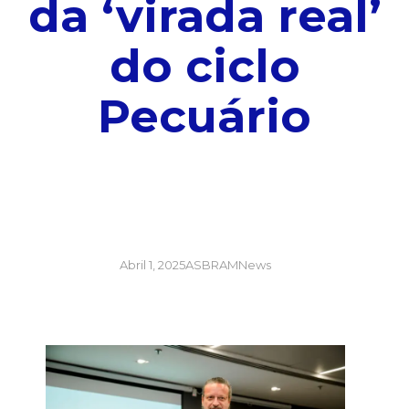
da ‘virada real’
do ciclo
Pecuário
Abril 1, 2025
ASBRAMNews