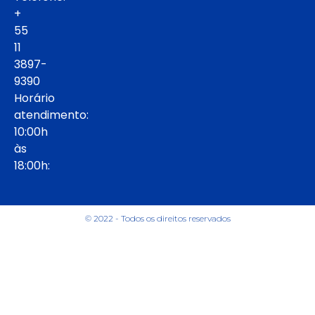
+
55
11
3897-
9390
Horário
atendimento:
10:00h
às
18:00h:
© 2022 - Todos os direitos reservados