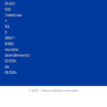
01412-
100
Telefone:
+
55
11
3897-
9390
Horário
atendimento:
10:00h
às
18:00h:
© 2022 - Todos os direitos reservados