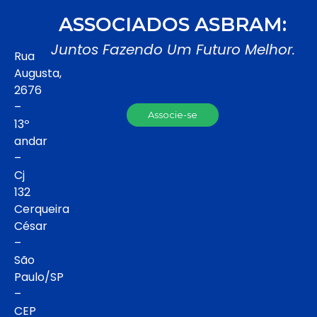
ASSOCIADOS ASBRAM:
Juntos Fazendo Um Futuro Melhor.
Rua
Augusta,
2676
–
Associe-se
13º
andar
–
Cj
132
Cerqueira
César
–
São
Paulo/SP
–
CEP