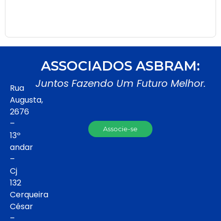
ASSOCIADOS ASBRAM:
Juntos Fazendo Um Futuro Melhor.
Rua
Augusta,
2676
–
Associe-se
13º
andar
–
Cj
132
Cerqueira
César
–