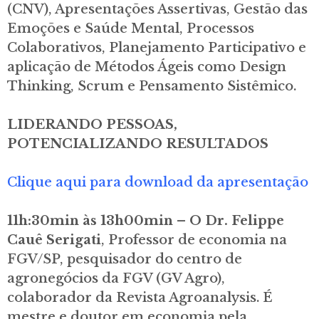
(CNV), Apresentações Assertivas, Gestão das
Emoções e Saúde Mental, Processos
Colaborativos, Planejamento Participativo e
aplicação de Métodos Ágeis como Design
Thinking, Scrum e Pensamento Sistêmico.
LIDERANDO PESSOAS,
POTENCIALIZANDO RESULTADOS
Clique aqui para download da apresentação
11h:30min às 13h00min – O Dr. Felippe
Cauê Serigati
, Professor de economia na
FGV/SP, pesquisador do centro de
agronegócios da FGV (GV Agro),
colaborador da Revista Agroanalysis. É
mestre e doutor em economia pela