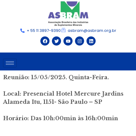
+ 55 11 3897-9390
asbram@asbram.org.br
Reunião: 15/05/2025. Quinta-Feira.
Local: Presencial Hotel Mercure Jardins
Alameda Itu, 1151- São Paulo – SP
Horário: Das 10h:00min às 16h:00min