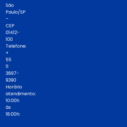
São
Paulo/SP
–
CEP
01412-
100
Telefone:
+
55
11
3897-
9390
Horário
atendimento:
10:00h
às
18:00h: