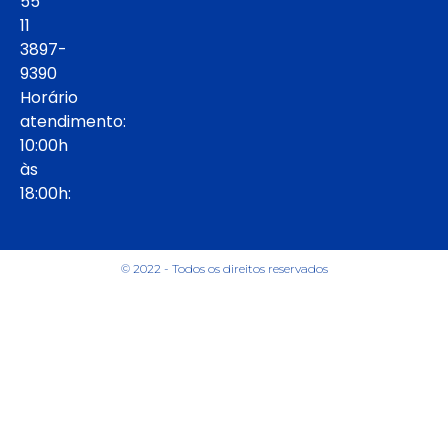
55
11
3897-
9390
Horário
atendimento:
10:00h
às
18:00h:
© 2022 - Todos os direitos reservados