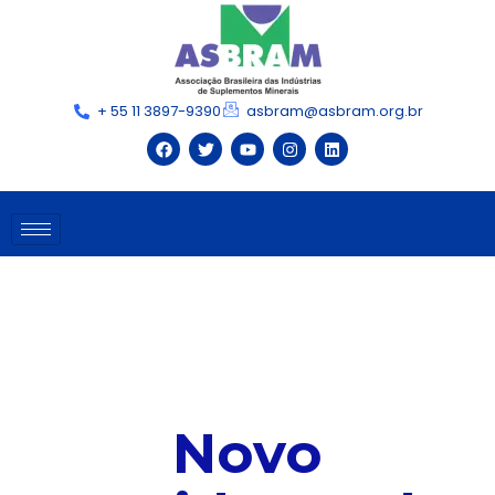
+ 55 11 3897-9390
asbram@asbram.org.br
Novo