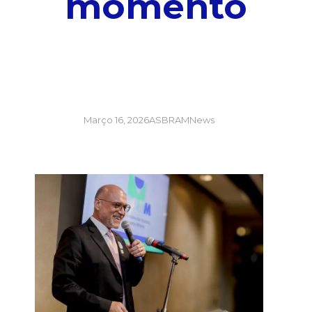
momento
Março 16, 2026
ASBRAMNews