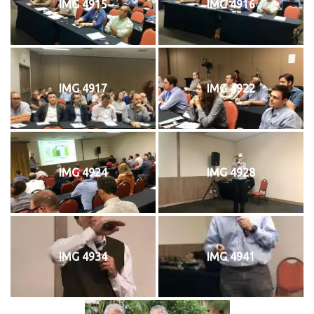
IMG 4915
IMG 4916
IMG 4917
IMG 4922
IMG 4924
IMG 4928
IMG 4934
IMG 4941