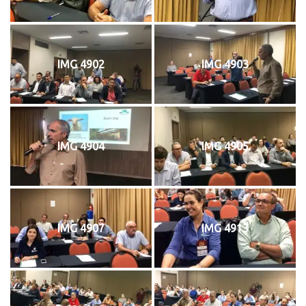
IMG 4902
IMG 4903
IMG 4904
IMG 4905
IMG 4907
IMG 4913