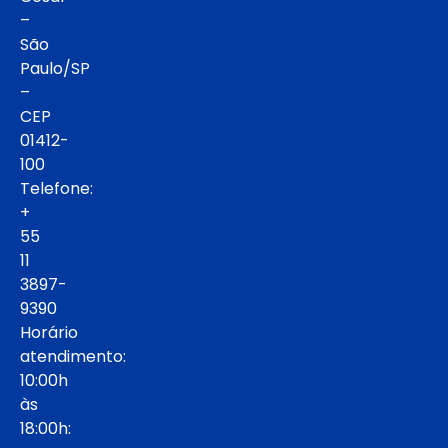
–
São
Paulo/SP
–
CEP
01412-
100
Telefone:
+
55
11
3897-
9390
Horário
atendimento:
10:00h
às
18:00h: