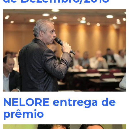
NELORE entrega de
prêmio