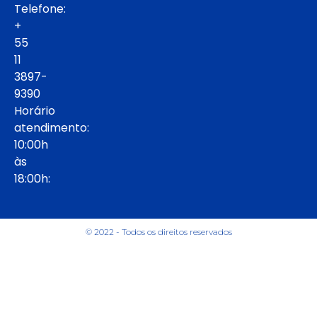
Telefone:
+
55
11
3897-
9390
Horário
atendimento:
10:00h
às
18:00h:
© 2022 - Todos os direitos reservados