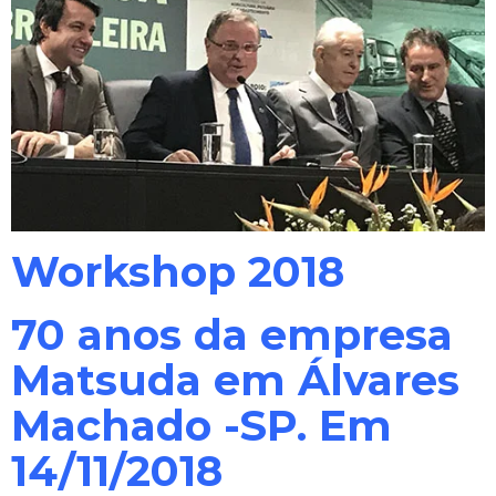
Workshop 2018
70 anos da empresa
Matsuda em Álvares
Machado -SP. Em
14/11/2018