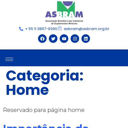
+ 55 11 3897-9390
asbram@asbram.org.br
Categoria:
Home
Reservado para página home