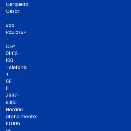
Cerqueira
César
–
São
Paulo/SP
–
CEP
01412-
100
Telefone:
+
55
11
3897-
9390
Horário
atendimento:
10:00h
às