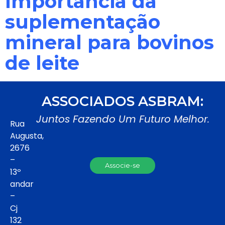
Importância da
suplementação
mineral para bovinos
de leite
ASSOCIADOS ASBRAM:
Juntos Fazendo Um Futuro Melhor.
Rua
Augusta,
2676
–
Associe-se
13º
andar
–
Cj
132