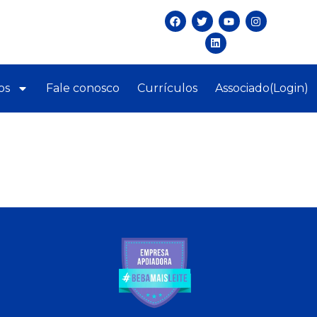
os
Fale conosco
Currículos
Associado(Login)