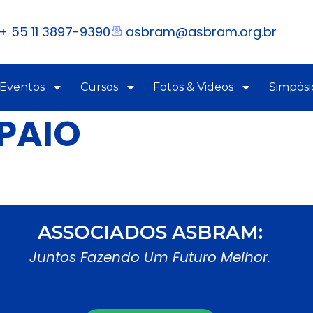
+ 55 11 3897-9390
asbram@asbram.org.br
 Eventos
Cursos
Fotos & Videos
Simpósi
PAIO
ASSOCIADOS ASBRAM:
Juntos Fazendo Um Futuro Melhor.