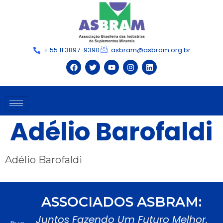
+ 55 11 3897-9390
asbram@asbram.org.br
Adélio Barofaldi
Adélio Barofaldi
ASSOCIADOS ASBRAM:
Juntos Fazendo Um Futuro Melhor.