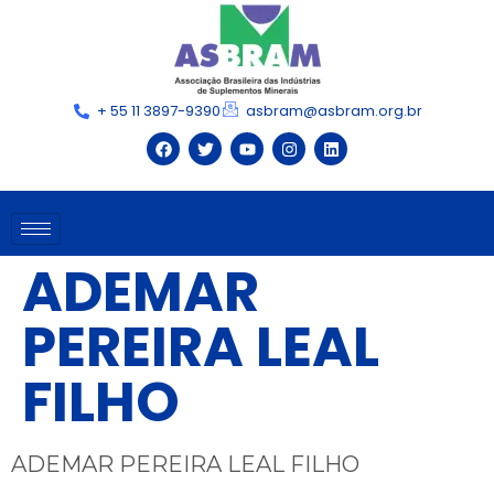
+ 55 11 3897-9390
asbram@asbram.org.br
ADEMAR
PEREIRA LEAL
FILHO
ADEMAR PEREIRA LEAL FILHO