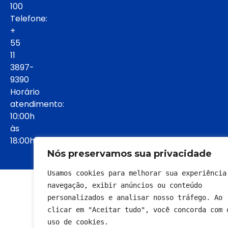
100
Telefone:
+
55
11
3897-
9390
Horário
atendimento:
10:00h
às
18:00h:
Nós preservamos sua privacidade
Usamos cookies para melhorar sua experiência 
© 2022 - Todos os direitos reservados
navegação, exibir anúncios ou conteúdo 
personalizados e analisar nosso tráfego. Ao 
clicar em "Aceitar tudo", você concorda com o
uso de cookies.