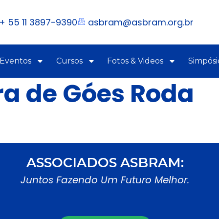
+ 55 11 3897-9390
asbram@asbram.org.br
 Eventos
Cursos
Fotos & Videos
Simpósi
a de Góes Roda
ASSOCIADOS ASBRAM:
Juntos Fazendo Um Futuro Melhor.