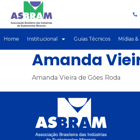
Home
Institucional
Guias Técnicos
Mídias &
Amanda Vieir
Amanda Vieira de Góes Roda