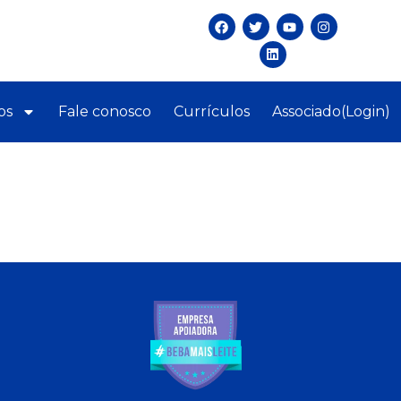
os
Fale conosco
Currículos
Associado(Login)