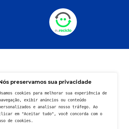
Nós preservamos sua privacidade
Usamos cookies para melhorar sua experiência de 
navegação, exibir anúncios ou conteúdo 
personalizados e analisar nosso tráfego. Ao 
clicar em "Aceitar tudo", você concorda com o 
uso de cookies.