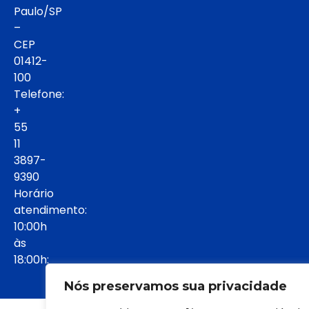
Paulo/SP
–
CEP
01412-
100
Telefone:
+
55
11
3897-
9390
Horário
atendimento:
10:00h
às
18:00h:
Nós preservamos sua privacidade