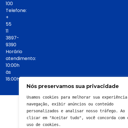
100
Telefone:
+
55
11
3897-
9390
Horário
atendimento:
10:00h
às
18:00h:
Nós preservamos sua privacidade
Usamos cookies para melhorar sua experiência 
© 2022 - Todos os direitos reservados
navegação, exibir anúncios ou conteúdo 
personalizados e analisar nosso tráfego. Ao 
clicar em "Aceitar tudo", você concorda com o
uso de cookies.