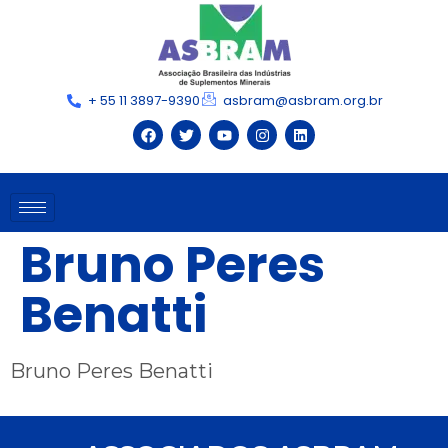
+ 55 11 3897-9390
asbram@asbram.org.br
Bruno Peres
Benatti
Bruno Peres Benatti