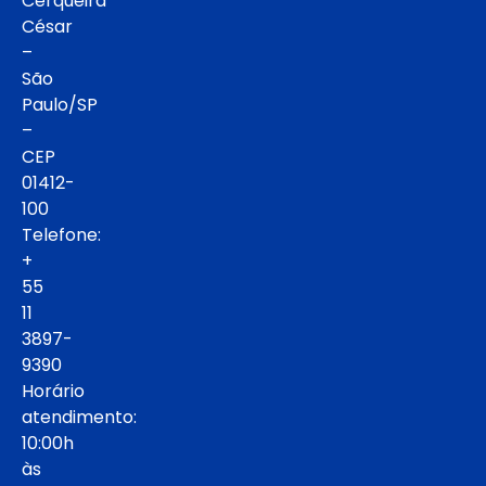
Cerqueira
César
–
São
Paulo/SP
–
CEP
01412-
100
Telefone:
+
55
11
3897-
9390
Horário
atendimento:
10:00h
às