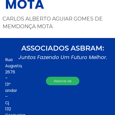
MOTA
CARLOS ALBERTO AGUIAR GOMES DE
MEMDONÇA MOTA
ASSOCIADOS ASBRAM:
Juntos Fazendo Um Futuro Melhor.
Rua
Augusta,
2676
–
Associe-se
13º
andar
–
Cj
132