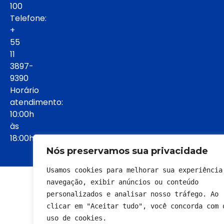
100
Telefone:
+
55
11
3897-
9390
Horário
atendimento:
10:00h
às
18:00h:
Nós preservamos sua privacidade
Usamos cookies para melhorar sua experiência 
© 2022 - Todos os direitos reservados
navegação, exibir anúncios ou conteúdo 
personalizados e analisar nosso tráfego. Ao 
clicar em "Aceitar tudo", você concorda com o
uso de cookies.