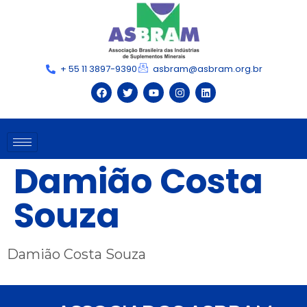
+ 55 11 3897-9390
asbram@asbram.org.br
Damião Costa
Souza
Damião Costa Souza