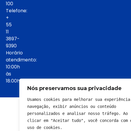
100
Telefone:
+
55
11
3897-
9390
Horário
atendimento:
10:00h
às
18:00h:
Nós preservamos sua privacidade
Usamos cookies para melhorar sua experiência 
© 2022 - Todos os direitos reservados
navegação, exibir anúncios ou conteúdo 
personalizados e analisar nosso tráfego. Ao 
clicar em "Aceitar tudo", você concorda com o
uso de cookies.