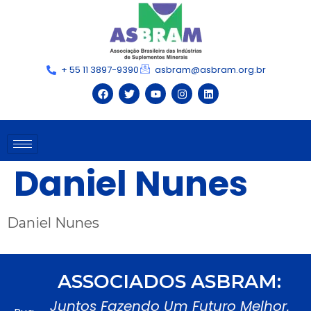
+ 55 11 3897-9390
asbram@asbram.org.br
Daniel Nunes
Daniel Nunes
ASSOCIADOS ASBRAM:
Juntos Fazendo Um Futuro Melhor.