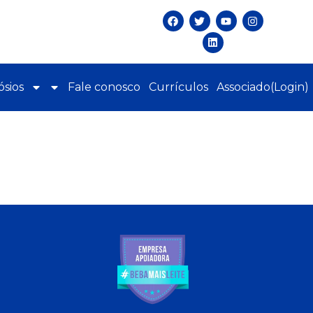
sios
Fale conosco
Currículos
Associado(Login)