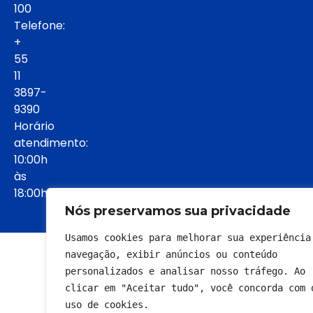
100
Telefone:
+
55
11
3897-
9390
Horário
atendimento:
10:00h
às
18:00h:
Nós preservamos sua privacidade
Usamos cookies para melhorar sua experiência 
© 2022 - Todos os direitos reservados
navegação, exibir anúncios ou conteúdo 
personalizados e analisar nosso tráfego. Ao 
clicar em "Aceitar tudo", você concorda com o
uso de cookies.