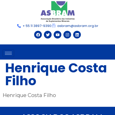
+ 55 11 3897-9390
asbram@asbram.org.br
Henrique Costa
Filho
Henrique Costa Filho