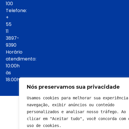
100
Telefone:
+
55
11
3897-
9390
Horário
atendimento:
10:00h
às
18:00h:
Nós preservamos sua privacidade
Usamos cookies para melhorar sua experiência 
© 2022 - Todos os direitos reservados
navegação, exibir anúncios ou conteúdo 
personalizados e analisar nosso tráfego. Ao 
clicar em "Aceitar tudo", você concorda com o
uso de cookies.