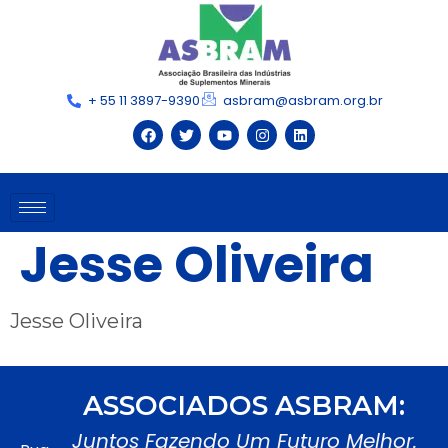
+ 55 11 3897-9390
asbram@asbram.org.br
Jesse Oliveira
Jesse Oliveira
ASSOCIADOS ASBRAM:
Juntos Fazendo Um Futuro Melhor.