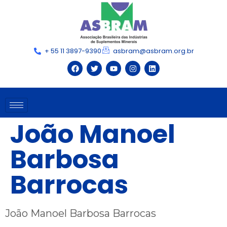
+ 55 11 3897-9390
asbram@asbram.org.br
João Manoel
Barbosa
Barrocas
João Manoel Barbosa Barrocas