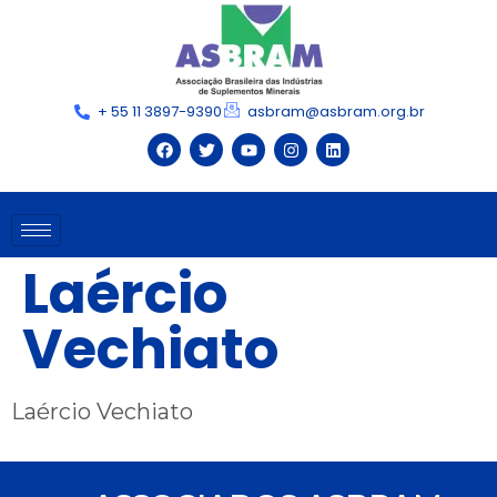
+ 55 11 3897-9390
asbram@asbram.org.br
Laércio
Vechiato
Laércio Vechiato