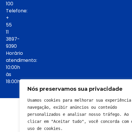
100
Telefone:
+
55
11
3897-
9390
Horário
atendimento:
10:00h
às
18:00h:
Nós preservamos sua privacidade
Usamos cookies para melhorar sua experiência 
© 2022 - Todos os direitos reservados
navegação, exibir anúncios ou conteúdo 
personalizados e analisar nosso tráfego. Ao 
clicar em "Aceitar tudo", você concorda com o
uso de cookies.