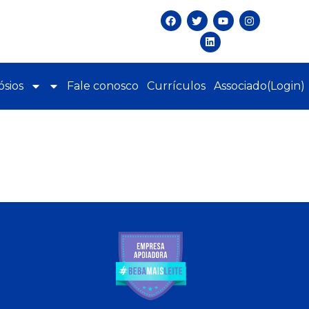
sios
Fale conosco
Currículos
Associado(Login)