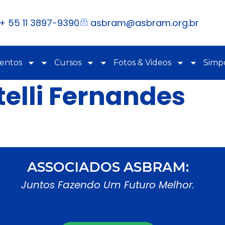
+ 55 11 3897-9390
asbram@asbram.org.br
ventos
Cursos
Fotos & Videos
Simpó
telli Fernandes
ASSOCIADOS ASBRAM:
Juntos Fazendo Um Futuro Melhor.