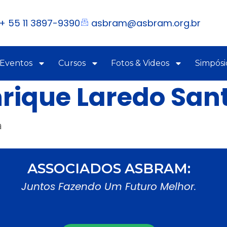
+ 55 11 3897-9390
asbram@asbram.org.br
 Eventos
Cursos
Fotos & Videos
Simpósi
rique Laredo San
a
ASSOCIADOS ASBRAM:
Juntos Fazendo Um Futuro Melhor.