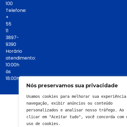
100
Telefone:
+
55
11
3897-
9390
Horário
atendimento:
10:00h
às
18:00h:
Nós preservamos sua privacidade
Usamos cookies para melhorar sua experiência 
© 2022 - Todos os direitos reservados
navegação, exibir anúncios ou conteúdo 
personalizados e analisar nosso tráfego. Ao 
clicar em "Aceitar tudo", você concorda com o
uso de cookies.