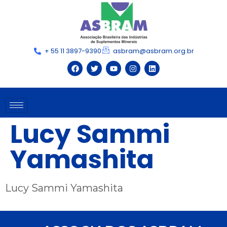
+ 55 11 3897-9390
asbram@asbram.org.br
Lucy Sammi
Yamashita
Lucy Sammi Yamashita