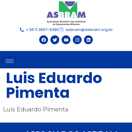
+ 55 11 3897-9390
asbram@asbram.org.br
Luis Eduardo
Pimenta
Luis Eduardo Pimenta