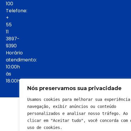
100
Telefone:
+
55
11
3897-
9390
Horário
atendimento:
10:00h
às
18:00h:
Nós preservamos sua privacidade
Usamos cookies para melhorar sua experiência 
© 2022 - Todos os direitos reservados
navegação, exibir anúncios ou conteúdo 
personalizados e analisar nosso tráfego. Ao 
clicar em "Aceitar tudo", você concorda com o
uso de cookies.