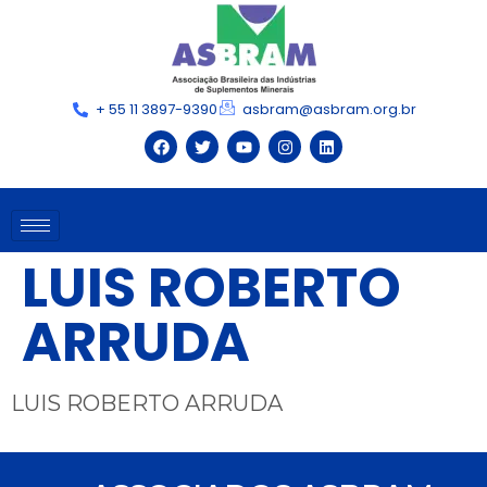
+ 55 11 3897-9390
asbram@asbram.org.br
LUIS ROBERTO
ARRUDA
LUIS ROBERTO ARRUDA