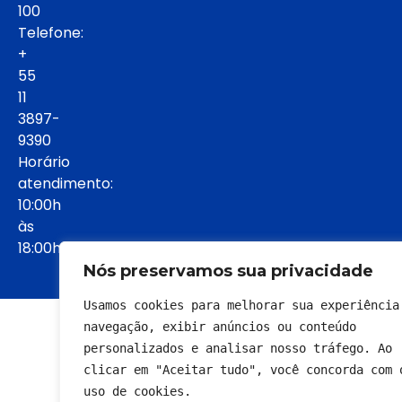
100
Telefone:
+
55
11
3897-
9390
Horário
atendimento:
10:00h
às
18:00h:
Nós preservamos sua privacidade
Usamos cookies para melhorar sua experiência 
© 2022 - Todos os direitos reservados
navegação, exibir anúncios ou conteúdo 
personalizados e analisar nosso tráfego. Ao 
clicar em "Aceitar tudo", você concorda com o
uso de cookies.