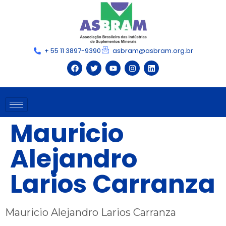
+ 55 11 3897-9390
asbram@asbram.org.br
Mauricio
Alejandro
Larios Carranza
Mauricio Alejandro Larios Carranza