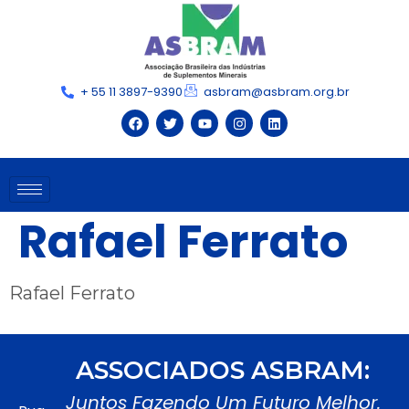
+ 55 11 3897-9390
asbram@asbram.org.br
Rafael Ferrato
Rafael Ferrato
ASSOCIADOS ASBRAM:
Juntos Fazendo Um Futuro Melhor.