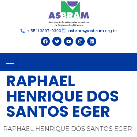
+ 55 11 3897-9390
asbram@asbram.org.br
RAPHAEL
HENRIQUE DOS
SANTOS EGER
RAPHAEL HENRIQUE DOS SANTOS EGER