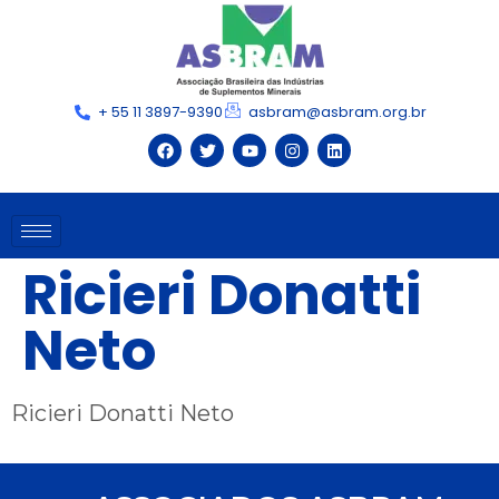
+ 55 11 3897-9390
asbram@asbram.org.br
Ricieri Donatti
Neto
Ricieri Donatti Neto