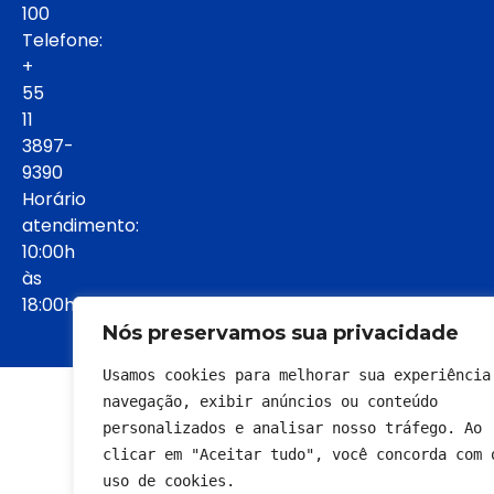
100
Telefone:
+
55
11
3897-
9390
Horário
atendimento:
10:00h
às
18:00h:
Nós preservamos sua privacidade
Usamos cookies para melhorar sua experiência 
© 2022 - Todos os direitos reservados
navegação, exibir anúncios ou conteúdo 
personalizados e analisar nosso tráfego. Ao 
clicar em "Aceitar tudo", você concorda com o
uso de cookies.