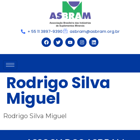
+ 55 11 3897-9390
asbram@asbram.org.br
Rodrigo Silva
Miguel
Rodrigo Silva Miguel