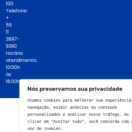
100
Telefone:
+
55
11
3897-
9390
Horário
atendimento:
10:00h
às
18:00h:
Nós preservamos sua privacidade
Usamos cookies para melhorar sua experiência 
© 2022 - Todos os direitos reservados
navegação, exibir anúncios ou conteúdo 
personalizados e analisar nosso tráfego. Ao 
clicar em "Aceitar tudo", você concorda com o
uso de cookies.